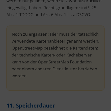
werden nur geladen, wenn Sie zuvor ausdrücklich
eingewilligt haben. Rechtsgrundlagen sind § 25
Abs. 1 TDDDG und Art. 6 Abs. 1 lit. a DSGVO.
Noch zu ergänzen:
Hier muss der tatsächlich
verwendete Kartenanbieter genannt werden.
OpenStreetMap bezeichnet die Kartendaten;
der technische Karten- oder Kachelserver
kann von der OpenStreetMap Foundation
oder einem anderen Dienstleister betrieben
werden.
11. Speicherdauer